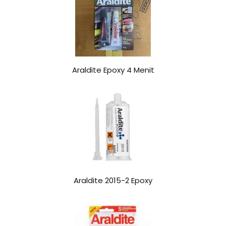
Araldite Epoxy 4 Menit
Araldite 2015-2 Epoxy