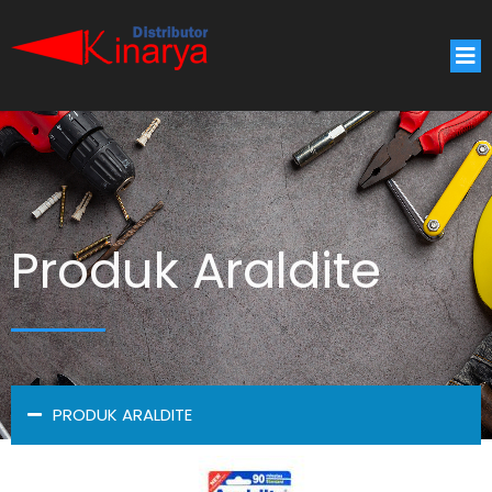
Produk Araldite
PRODUK ARALDITE