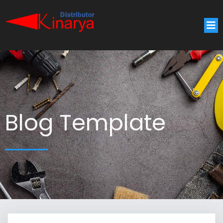
Blog Template