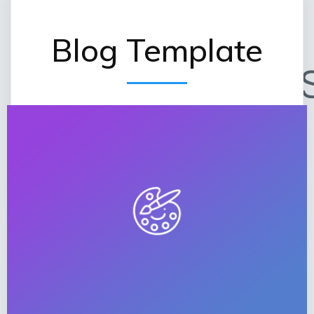
Blog Template