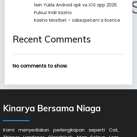
1win Yüklə Android apk və iOS app 2026
Pulsuz Indir kazino
Kasino Mostbet – zabezpečení a licence
Recent Comments
No comments to show.
Kinarya Bersama Niaga
Kami menyediakan perlengkapan seperti Cat,