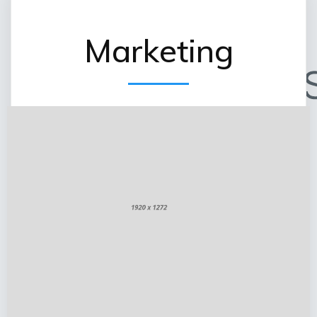
Marketing