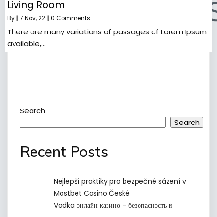
Living Room
By
|
7
Nov, 22
|
0 Comments
There are many variations of passages of Lorem Ipsum
available,…
Search
Search
Recent Posts
Nejlepší praktiky pro bezpečné sázení v
Mostbet Casino České
Vodka онлайн казино – безопасность и