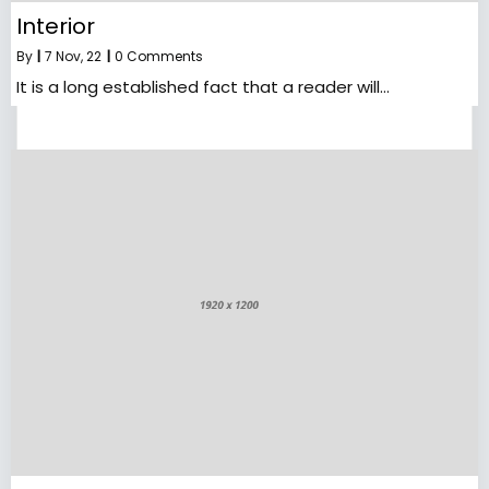
Interior
By
|
7
Nov, 22
|
0 Comments
It is a long established fact that a reader will…