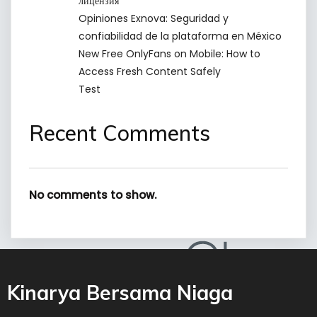
лицензия
Opiniones Exnova: Seguridad y
confiabilidad de la plataforma en México
New Free OnlyFans on Mobile: How to
Access Fresh Content Safely
Test
Recent Comments
No comments to show.
Kinarya Bersama Niaga